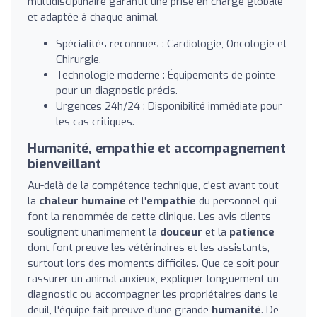
multidisciplinaire garantit une prise en charge globale
et adaptée à chaque animal.
Spécialités reconnues : Cardiologie, Oncologie et
Chirurgie.
Technologie moderne : Équipements de pointe
pour un diagnostic précis.
Urgences 24h/24 : Disponibilité immédiate pour
les cas critiques.
Humanité, empathie et accompagnement
bienveillant
Au-delà de la compétence technique, c'est avant tout
la
chaleur humaine
et l'
empathie
du personnel qui
font la renommée de cette clinique. Les avis clients
soulignent unanimement la
douceur
et la
patience
dont font preuve les vétérinaires et les assistants,
surtout lors des moments difficiles. Que ce soit pour
rassurer un animal anxieux, expliquer longuement un
diagnostic ou accompagner les propriétaires dans le
deuil, l'équipe fait preuve d'une grande
humanité
. De