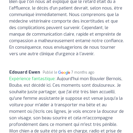
Bien que l’on nous ait expliqué que le retard était dû à
l’affluence, le décès d’un patient devrait, selon nous, être
communiqué immédiatement. Nous comprenons que la
médecine vétérinaire comporte des incertitudes et que
des complications peuvent survenir. Cependant, le
manque de communication claire, rapide et empreinte de
compassion a malheureusement entamé notre confiance.
En conséquence, nous envisagerions de nous tourner
vers une autre clinique d’urgence à l’avenir.
Edouard Ewen
Publié le
7 months ago
Expérience fantastique:
Aujourd'hui mon Bouvier Bernois,
Bouba, est décédé ici. Ces moments sont douloureux. Je
souhaite juste partager, que j'ai été très bien accueilli,
qu'une femme assistante je suppose est venue jusqu'a la
voiture pour m'aider à transporter ma bête et au
moment où j'écris ces lignes, je vois encore la douceur de
son visage, son beau sourire et cela m'accompagne
profondément dans ce moment qui m'est très pénible.
Mon chien a de suite été pris en charge, radio et prise de