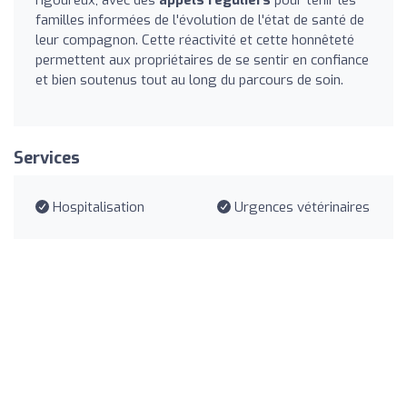
rigoureux, avec des
appels réguliers
pour tenir les
familles informées de l'évolution de l'état de santé de
leur compagnon. Cette réactivité et cette honnêteté
permettent aux propriétaires de se sentir en confiance
et bien soutenus tout au long du parcours de soin.
Services
Hospitalisation
Urgences vétérinaires