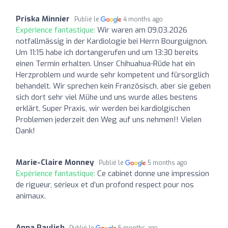
Priska Minnier
Publié le
4 months ago
Expérience fantastique:
Wir waren am 09.03.2026
notfallmässig in der Kardiologie bei Herrn Bourguignon.
Um 11:15 habe ich dortangerufen und um 13:30 bereits
einen Termin erhalten. Unser Chihuahua-Rüde hat ein
Herzproblem und wurde sehr kompetent und fürsorglich
behandelt. Wir sprechen kein Französisch, aber sie geben
sich dort sehr viel Mühe und uns wurde alles bestens
erklärt. Super Praxis, wir werden bei kardiolgischen
Problemen jederzeit den Weg auf uns nehmen!! Vielen
Dank!
Marie-Claire Monney
Publié le
5 months ago
Expérience fantastique:
Ce cabinet donne une impression
de rigueur, sérieux et d’un profond respect pour nos
animaux.
Anna Paulish