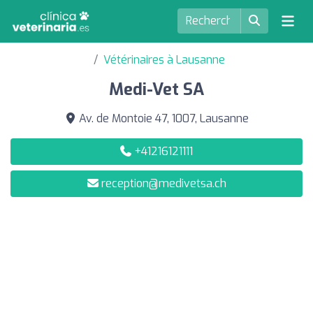
Vétérinaires à Lausanne
Medi-Vet SA
Av. de Montoie 47, 1007, Lausanne
+41216121111
reception@medivetsa.ch