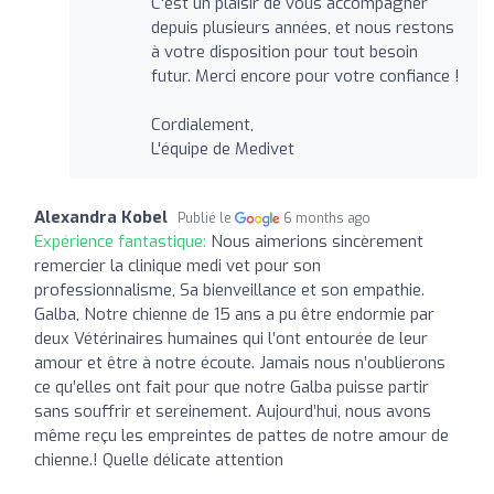
C'est un plaisir de vous accompagner
depuis plusieurs années, et nous restons
à votre disposition pour tout besoin
futur. Merci encore pour votre confiance !
Cordialement,
L'équipe de Medivet
Alexandra Kobel
Publié le
6 months ago
Expérience fantastique:
Nous aimerions sincèrement
remercier la clinique medi vet pour son
professionnalisme, Sa bienveillance et son empathie.
Galba, Notre chienne de 15 ans a pu être endormie par
deux Vétérinaires humaines qui l’ont entourée de leur
amour et être à notre écoute. Jamais nous n’oublierons
ce qu’elles ont fait pour que notre Galba puisse partir
sans souffrir et sereinement. Aujourd’hui, nous avons
même reçu les empreintes de pattes de notre amour de
chienne.! Quelle délicate attention