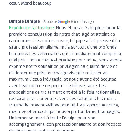
cœur. Merci beaucoup
Dimple Dimple
Publié le
6 months ago
Expérience fantastique:
Nous étions très inquiets pour la
première consultation de notre chat, âgé et atteint de
carcinomes. Dès notre arrivée, l’équipe a fait preuve d’un
grand professionnalisme, mais surtout d’une profonde
humanité. Les vétérinaires ont immédiatement compris à
quel point notre chat est précieux pour nous. Nous avons
exprimé notre souhait de privilégier sa qualité de vie et
d’adopter une prise en charge visant à retarder au
maximum l’issue inévitable, et nous avons été écoutés
avec beaucoup de respect et de bienveillance. Les
propositions de traitement ont été à la fois rationnelles,
rassurantes et orientées vers des solutions les moins
traumatisantes possibles pour lui. Leur approche douce,
mesurée et empathique nous a profondément soulagés.
Un immense merci à toute l’équipe pour son
accompagnement, son professionnalisme et son respect
sincère envers notre compagnon.