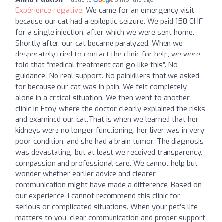
Publié le
5 months ago
Expérience négative:
We came for an emergency visit
because our cat had a epileptic seizure. We paid 150 CHF
for a single injection, after which we were sent home.
Shortly after, our cat became paralyzed. When we
desperately tried to contact the clinic for help, we were
told that “medical treatment can go like this”. No
guidance. No real support. No painkillers that we asked
for because our cat was in pain. We felt completely
alone in a critical situation. We then went to another
clinic in Etoy, where the doctor clearly explained the risks
and examined our cat.That is when we learned that her
kidneys were no longer functioning, her liver was in very
poor condition, and she had a brain tumor. The diagnosis
was devastating, but at least we received transparency,
compassion and professional care. We cannot help but
wonder whether earlier advice and clearer
communication might have made a difference. Based on
our experience, I cannot recommend this clinic for
serious or complicated situations. When your pet’s life
matters to you, clear communication and proper support