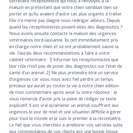
secrétaire réceptionniste qui nous a renvoyés à la
maison en prétextant que notre chien semblait bien se
porter et qu'ils avaient d'autre cas plus urgents à traiter.
Elle n'a même pas daigné nous rediriger ailleurs. Depuis
quand les réceptionnistes posent-elles des diagnostics ?
Nous avons ensuite contacté la maison des urgences
vétérinaires nord-lausanne. Ils ont immédiatement pris
en charge notre chien et lui ont probablement sauvé la
vie. J'aurais deux recommandations à faire à votre
cabinet vétérinaire : 1) Informer les réceptionnistes que
leur rôle n'est pas de poser des diagnostics sur l'état de
santé d'un animal. 2) Ne plus prétendre être un service
d'urgences car vous nous avez fait perdre un temps
précieux qui aurait pu couter la vie à notre chien edition
de mon commentaire après avoir lu votre réponse : Je
vous remercie d'avoir pris la peine de rédiger ce texte
explicatif. Il est vrai qu'amener un animal souffrant aux
urgences le jour de noel et une situation difficile à gérer
pour tout le monde et je suis le premier à la reconnaitre.
Le fait que vous cherchiez a améliorer vos services suite
aux commentaires de vos clients est une bonne chose.