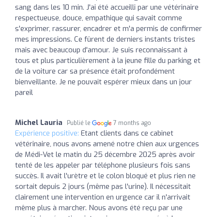
sang dans les 10 min. J'ai été accueilli par une vétérinaire
respectueuse, douce, empathique qui savait comme
s'exprimer, rassurer, encadrer et m'a permis de confirmer
mes impressions. Ce fûrent de derniers instants tristes
mais avec beaucoup d'amour. Je suis reconnaissant à
tous et plus particulièrement à la jeune fille du parking et
de la voiture car sa présence était profondément
bienveillante. Je ne pouvait espérer mieux dans un jour
pareil
Michel Lauria
Publié le
7 months ago
Expérience positive:
Etant clients dans ce cabinet
vétérinaire, nous avons amené notre chien aux urgences
de Médi-Vet le matin du 25 décembre 2025 après avoir
tenté de les appeler par téléphone plusieurs fois sans
succès. Il avait l'urètre et le colon bloqué et plus rien ne
sortait depuis 2 jours (même pas l'urine). Il nécessitait
clairement une intervention en urgence car il n'arrivait
même plus à marcher. Nous avons été reçu par une