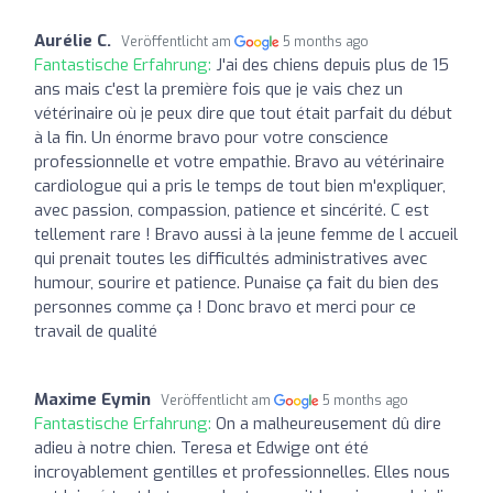
Aurélie C.
Veröffentlicht am
5 months ago
Fantastische Erfahrung:
J'ai des chiens depuis plus de 15
ans mais c'est la première fois que je vais chez un
vétérinaire où je peux dire que tout était parfait du début
à la fin. Un énorme bravo pour votre conscience
professionnelle et votre empathie. Bravo au vétérinaire
cardiologue qui a pris le temps de tout bien m'expliquer,
avec passion, compassion, patience et sincérité. C est
tellement rare ! Bravo aussi à la jeune femme de l accueil
qui prenait toutes les difficultés administratives avec
humour, sourire et patience. Punaise ça fait du bien des
personnes comme ça ! Donc bravo et merci pour ce
travail de qualité
Maxime Eymin
Veröffentlicht am
5 months ago
Fantastische Erfahrung:
On a malheureusement dû dire
adieu à notre chien. Teresa et Edwige ont été
incroyablement gentilles et professionnelles. Elles nous