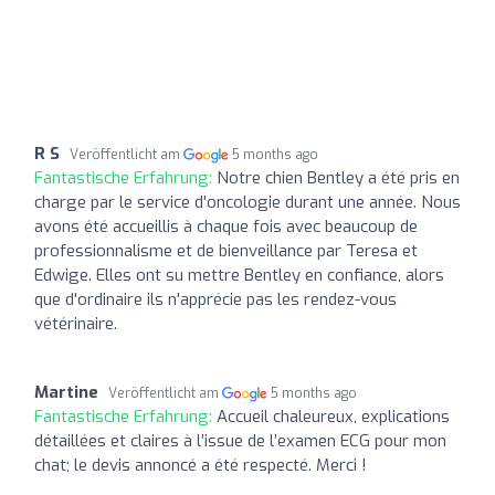
R S
Veröffentlicht am
5 months ago
Fantastische Erfahrung:
Notre chien Bentley a été pris en
charge par le service d'oncologie durant une année. Nous
avons été accueillis à chaque fois avec beaucoup de
professionnalisme et de bienveillance par Teresa et
Edwige. Elles ont su mettre Bentley en confiance, alors
que d'ordinaire ils n'apprécie pas les rendez-vous
vétérinaire.
Martine
Veröffentlicht am
5 months ago
Fantastische Erfahrung:
Accueil chaleureux, explications
détaillées et claires à l’issue de l’examen ECG pour mon
chat; le devis annoncé a été respecté. Merci !