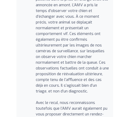
annoncée en amont. L’AMV a pris le
temps d’observer votre chien et
d’échanger avec vous. À ce moment
précis, votre animal se déplaçait
normalement et présentait un
comportement vif. Ces éléments ont
également pu être confirmés
ultérieurement par les images de nos
caméras de surveillance, sur lesquelles
on observe votre chien marcher
normalement et battre de la queue. Ces
observations factuelles ont conduit à une
proposition de réévaluation ultérieure,
compte tenu de l’affluence et des cas
déjà en cours. Il s’agissait bien d’un
triage, et non d’un diagnostic.
Avec le recul, nous reconnaissons
toutefois que l’AMV aurait également pu
vous proposer directement un rendez-