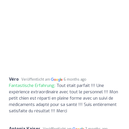
Véro
Veröffentlicht am
6 months ago
Fantastische Erfahrung:
Tout était parfait !!! Une
expérience extraordinaire avec tout le personnel !!! Mon
petit chien est réparti en pleine forme avec un suivi de
médicaments adapté pour sa santé !!! Suis entièrement
satisfaite du résultat !!! Merci
Antonia Kaiser