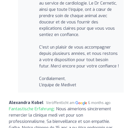
au service de cardiologie. Le Dr Cernetic,
ainsi que toute l'équipe, ont à cœur de
prendre soin de chaque animal avec
douceur et de vous fournir des
explications claires pour que vous vous
sentiez en confiance.
C'est un plaisir de vous accompagner
depuis plusieurs années, et nous restons
à votre disposition pour tout besoin
futur. Merci encore pour votre confiance !
Cordialement,
L'équipe de Medivet
Alexandra Kobel
Veröffentlicht am
6 months ago
Fantastische Erfahrung:
Nous aimerions sincèrement
remercier la clinique medi vet pour son
professionnalisme, Sa bienveillance et son empathie.
Galba, Notre chienne de 15 ans a pu être endormie par