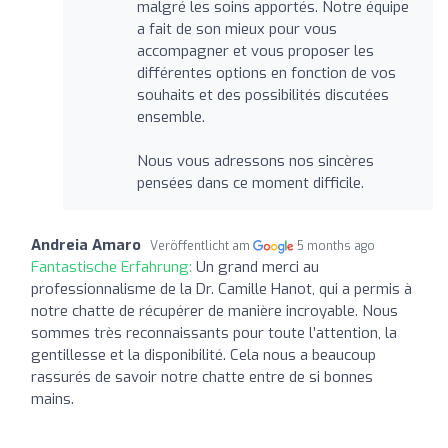
malgré les soins apportés. Notre équipe
a fait de son mieux pour vous
accompagner et vous proposer les
différentes options en fonction de vos
souhaits et des possibilités discutées
ensemble.
Nous vous adressons nos sincères
pensées dans ce moment difficile.
Andreia Amaro
Veröffentlicht am
5 months ago
Fantastische Erfahrung:
Un grand merci au
professionnalisme de la Dr. Camille Hanot, qui a permis à
notre chatte de récupérer de manière incroyable. Nous
sommes très reconnaissants pour toute l’attention, la
gentillesse et la disponibilité. Cela nous a beaucoup
rassurés de savoir notre chatte entre de si bonnes
mains.