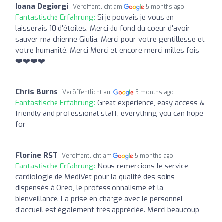
Ioana Degiorgi
Veröffentlicht am
5 months ago
Fantastische Erfahrung:
Si je pouvais je vous en
laisserais 10 d'étoiles. Merci du fond du coeur d'avoir
sauver ma chienne Giulia. Merci pour votre gentillesse et
votre humanité. Merci Merci et encore merci milles fois
❤️❤️❤️❤️
Chris Burns
Veröffentlicht am
5 months ago
Fantastische Erfahrung:
Great experience, easy access &
friendly and professional staff, everything you can hope
for
Florine RST
Veröffentlicht am
5 months ago
Fantastische Erfahrung:
Nous remercions le service
cardiologie de MediVet pour la qualité des soins
dispensés à Oreo, le professionnalisme et la
bienveillance. La prise en charge avec le personnel
d’accueil est également très appréciée. Merci beaucoup