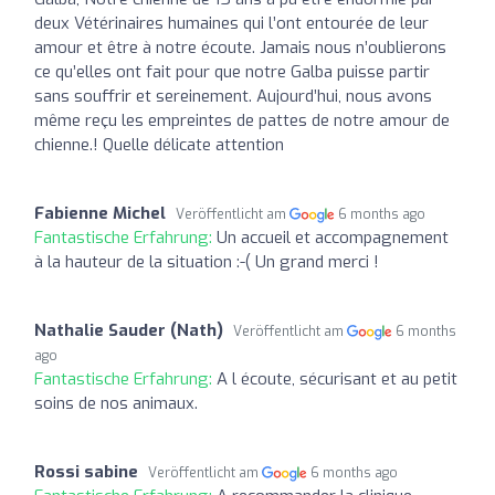
deux Vétérinaires humaines qui l’ont entourée de leur
amour et être à notre écoute. Jamais nous n’oublierons
ce qu’elles ont fait pour que notre Galba puisse partir
sans souffrir et sereinement. Aujourd’hui, nous avons
même reçu les empreintes de pattes de notre amour de
chienne.! Quelle délicate attention
Fabienne Michel
Veröffentlicht am
6 months ago
Fantastische Erfahrung:
Un accueil et accompagnement
à la hauteur de la situation :-( Un grand merci !
Nathalie Sauder (Nath)
Veröffentlicht am
6 months
ago
Fantastische Erfahrung:
A l écoute, sécurisant et au petit
soins de nos animaux.
Rossi sabine
Veröffentlicht am
6 months ago