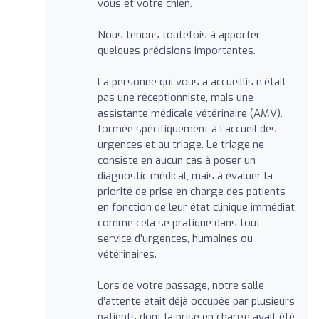
vous et votre chien.
Nous tenons toutefois à apporter
quelques précisions importantes.
La personne qui vous a accueillis n’était
pas une réceptionniste, mais une
assistante médicale vétérinaire (AMV),
formée spécifiquement à l’accueil des
urgences et au triage. Le triage ne
consiste en aucun cas à poser un
diagnostic médical, mais à évaluer la
priorité de prise en charge des patients
en fonction de leur état clinique immédiat,
comme cela se pratique dans tout
service d’urgences, humaines ou
vétérinaires.
Lors de votre passage, notre salle
d’attente était déjà occupée par plusieurs
patients dont la prise en charge avait été