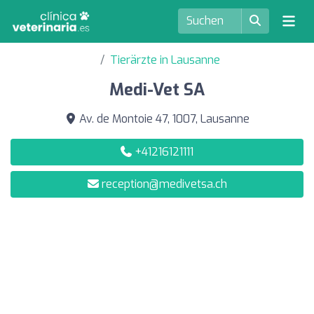
Tierärzte in Lausanne
Medi-Vet SA
Av. de Montoie 47, 1007, Lausanne
+41216121111
reception@medivetsa.ch