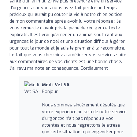
santé d'un animal. 2) Ne plus prétendre être un service
d'urgences car vous nous avez fait perdre un temps
précieux qui aurait pu couter la vie à notre chien edition
de mon commentaire après avoir lu votre réponse : Je
vous remercie d'avoir pris la peine de rédiger ce texte
explicatif. Il est vrai qu'amener un animal souffrant aux
urgences le jour de noel et une situation difficile à gérer
pour tout le monde et je suis le premier à la reconnaitre.
Le fait que vous cherchiez a améliorer vos services suite
aux commentaires de vos clients est une bonne chose.
J'ai revu ma note en conséquence. Cordialement
Medi-Vet SA
Bonjour,
Nous sommes sincèrement désolés que
votre expérience au sein de notre service
d’urgences n’ait pas répondu à vos
attentes et nous regrettons le stress
que cette situation a pu engendrer pour