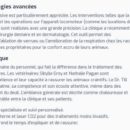
ogies avancées
vasive est particulièrement appréciée. Les interventions telles que la
et les opérations sur l'appareil locomoteur (comme les luxations d
 sont réalisées avec une grande précision. La clinique a récemment
irurgie dentaire et en dermatologie. Cet outil permet des
ablation de verrues ou l'amélioration de la respiration chez les ra
les propriétaires pour le confort accru de leurs animaux.
que
ine du personnel, qui fait la différence dans le traitement des
s. Les vétérinaires Sibylle Erny et Nathalie Pagan sont
ience et leur capacité à rassurer les animaux craintifs. Le Dr. Till
calme, sa compétence et son écoute attentive, même dans des
 du deuil. L'ambiance générale est décrite comme chaleureuse et
able entre la clinique et ses patients.
spécialisée et suivi personnalisé.
terne et laser CO2 pour des traitements moins invasifs.
rend le temps d'expliquer et de rassurer.