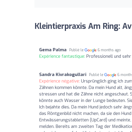
Kleintierpraxis Am Ring: Av
Gema Palma
Publié le
6 months ago
Expérience fantastique:
Professionell und seh
Sandra Kivrakogullari
Publié le
6 month
Expérience négative:
Ursprünglich ging ich zum
Zähnen kommen könnte. Da mein Hund alt, ängstl
stressen und hat die Zähne nicht angeschaut. 
könnte auch Wasser in der Lunge bedeuten. Sie
Ich bejahte dies. Da mein Hund jedoch sehr ängs
das Röntgenbild nicht machen, da sie den Hund
Entwässerungstabletten (UpCard) und meinte, i
melden. Bereits am zweiten Tag der Medikation 