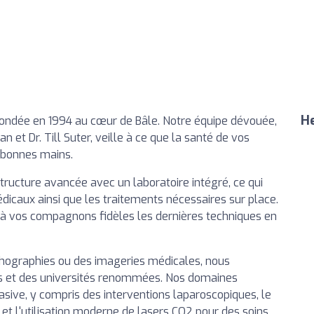
He
, fondée en 1994 au cœur de Bâle. Notre équipe dévouée,
n et Dr. Till Suter, veille à ce que la santé de vos
 bonnes mains.
tructure avancée avec un laboratoire intégré, ce qui
icaux ainsi que les traitements nécessaires sur place.
 à vos compagnons fidèles les dernières techniques en
graphies ou des imageries médicales, nous
es et des universités renommées. Nos domaines
vasive, y compris des interventions laparoscopiques, le
et l'utilisation moderne de lasers CO2 pour des soins