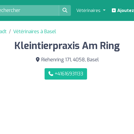
Vétérinaires
Ajoutez
adt
Vétérinaires à Basel
Kleintierpraxis Am Ring
Riehenring 171, 4058, Basel
+41616931133