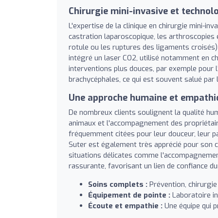
Chirurgie mini-invasive et technol
L'expertise de la clinique en chirurgie mini-in
castration laparoscopique, les arthroscopies 
rotule ou les ruptures des ligaments croisés)
intégré un laser CO2, utilisé notamment en ch
interventions plus douces, par exemple pour l'
brachycéphales, ce qui est souvent salué par 
Une approche humaine et empathi
De nombreux clients soulignent la qualité huma
animaux et l'accompagnement des propriétaire
fréquemment citées pour leur douceur, leur pat
Suter est également très apprécié pour son 
situations délicates comme l'accompagnement
rassurante, favorisant un lien de confiance dur
Soins complets :
Prévention, chirurgie 
Équipement de pointe :
Laboratoire in
Écoute et empathie :
Une équipe qui p