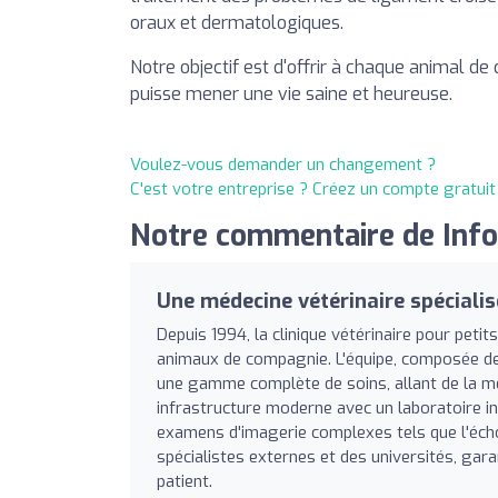
oraux et dermatologiques.
Notre objectif est d'offrir à chaque animal de 
puisse mener une vie saine et heureuse.
Voulez-vous demander un changement ?
C'est votre entreprise ? Créez un compte gratui
Notre commentaire de InfoV
Une médecine vétérinaire spéciali
Depuis 1994, la clinique vétérinaire pour petit
animaux de compagnie. L'équipe, composée des v
une gamme complète de soins, allant de la méd
infrastructure moderne avec un laboratoire in
examens d'imagerie complexes tels que l'échog
spécialistes externes et des universités, gar
patient.