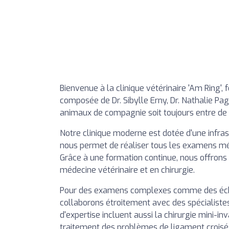
Bienvenue à la clinique vétérinaire 'Am Ring'
composée de Dr. Sibylle Erny, Dr. Nathalie Paga
animaux de compagnie soit toujours entre de
Notre clinique moderne est dotée d'une infras
nous permet de réaliser tous les examens méd
Grâce à une formation continue, nous offrons
médecine vétérinaire et en chirurgie.
Pour des examens complexes comme des écho
collaborons étroitement avec des spécialist
d'expertise incluent aussi la chirurgie mini-in
traitement des problèmes de ligament croisé 