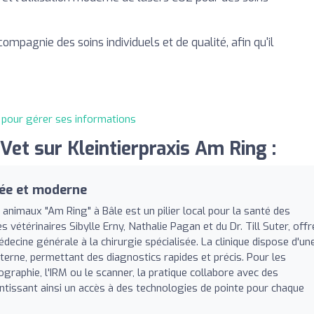
compagnie des soins individuels et de qualité, afin qu'il
t pour gérer ses informations
et sur Kleintierpraxis Am Ring :
sée et moderne
s animaux "Am Ring" à Bâle est un pilier local pour la santé des
étérinaires Sibylle Erny, Nathalie Pagan et du Dr. Till Suter, offr
ecine générale à la chirurgie spécialisée. La clinique dispose d'un
terne, permettant des diagnostics rapides et précis. Pour les
raphie, l'IRM ou le scanner, la pratique collabore avec des
antissant ainsi un accès à des technologies de pointe pour chaque