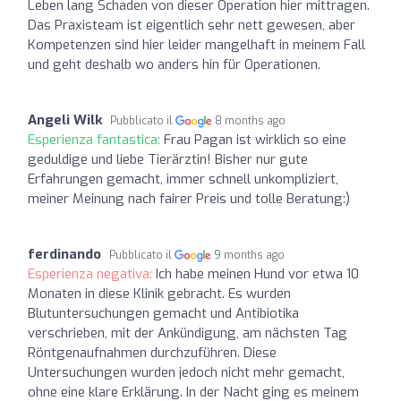
Leben lang Schaden von dieser Operation hier mittragen.
Das Praxisteam ist eigentlich sehr nett gewesen, aber
Kompetenzen sind hier leider mangelhaft in meinem Fall
und geht deshalb wo anders hin für Operationen.
Angeli Wilk
Pubblicato il
8 months ago
Esperienza fantastica:
Frau Pagan ist wirklich so eine
geduldige und liebe Tierärztin! Bisher nur gute
Erfahrungen gemacht, immer schnell unkompliziert,
meiner Meinung nach fairer Preis und tolle Beratung:)
ferdinando
Pubblicato il
9 months ago
Esperienza negativa:
Ich habe meinen Hund vor etwa 10
Monaten in diese Klinik gebracht. Es wurden
Blutuntersuchungen gemacht und Antibiotika
verschrieben, mit der Ankündigung, am nächsten Tag
Röntgenaufnahmen durchzuführen. Diese
Untersuchungen wurden jedoch nicht mehr gemacht,
ohne eine klare Erklärung. In der Nacht ging es meinem