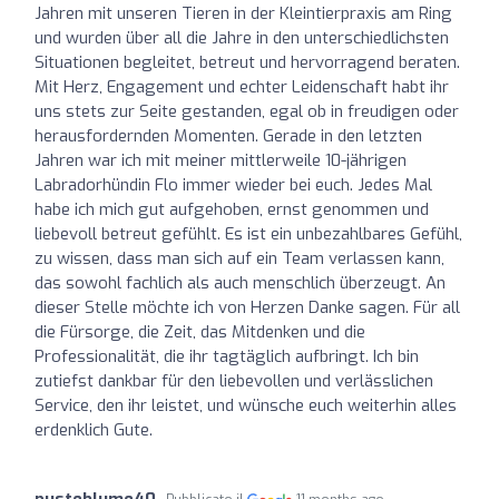
Jahren mit unseren Tieren in der Kleintierpraxis am Ring
und wurden über all die Jahre in den unterschiedlichsten
Situationen begleitet, betreut und hervorragend beraten.
Mit Herz, Engagement und echter Leidenschaft habt ihr
uns stets zur Seite gestanden, egal ob in freudigen oder
herausfordernden Momenten. Gerade in den letzten
Jahren war ich mit meiner mittlerweile 10-jährigen
Labradorhündin Flo immer wieder bei euch. Jedes Mal
habe ich mich gut aufgehoben, ernst genommen und
liebevoll betreut gefühlt. Es ist ein unbezahlbares Gefühl,
zu wissen, dass man sich auf ein Team verlassen kann,
das sowohl fachlich als auch menschlich überzeugt. An
dieser Stelle möchte ich von Herzen Danke sagen. Für all
die Fürsorge, die Zeit, das Mitdenken und die
Professionalität, die ihr tagtäglich aufbringt. Ich bin
zutiefst dankbar für den liebevollen und verlässlichen
Service, den ihr leistet, und wünsche euch weiterhin alles
erdenklich Gute.