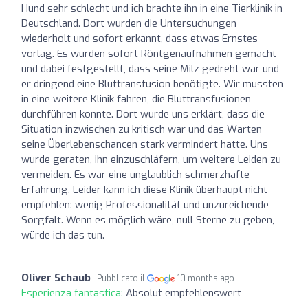
Hund sehr schlecht und ich brachte ihn in eine Tierklinik in
Deutschland. Dort wurden die Untersuchungen
wiederholt und sofort erkannt, dass etwas Ernstes
vorlag. Es wurden sofort Röntgenaufnahmen gemacht
und dabei festgestellt, dass seine Milz gedreht war und
er dringend eine Bluttransfusion benötigte. Wir mussten
in eine weitere Klinik fahren, die Bluttransfusionen
durchführen konnte. Dort wurde uns erklärt, dass die
Situation inzwischen zu kritisch war und das Warten
seine Überlebenschancen stark vermindert hatte. Uns
wurde geraten, ihn einzuschläfern, um weitere Leiden zu
vermeiden. Es war eine unglaublich schmerzhafte
Erfahrung. Leider kann ich diese Klinik überhaupt nicht
empfehlen: wenig Professionalität und unzureichende
Sorgfalt. Wenn es möglich wäre, null Sterne zu geben,
würde ich das tun.
Oliver Schaub
Pubblicato il
10 months ago
Esperienza fantastica:
Absolut empfehlenswert