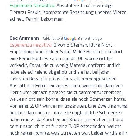
Esperienza fantastica:
Absolut vertrauenswürdige
Tierarzt Praxis. Kompetente Behandlung unserer Mietze,
schnell Termin bekommen.
Céc Ammann
Pubblicato il
8 months ago
Esperienza negativa:
0 von 5 Sternen. Klare Nicht-
Empfehlung von meiner Seite. Meine Hündin hatte dort
eine Femurkopfresektion und die OP wurde richtig
verkackt. Es wurde zu wenig Material entfernt und ich
habe sie schreiend abgeholt und sie hat bei jeder
kleinsten Bewegung das Haus zusammengeschrien.
Anstatt den Fehler einzugestehen, wurde mir dann von
Herr Suter einfach geraten sie zusammenzuscheissen,
weil es nicht sein könne, dass sie noch Schmerzen hatte.
Von einer 2. OP wurde mir abgeraten. Eine Zweitmeinung
brachte dann heraus, dass sie unglaubliche Schmerzen
haben muss, da Knochen auf Knochen gerieben hat und
somit habe ich mich für eine 2. OP entschieden, welche
noch retten konnte, was zu retten war. Leider wird sie ihr