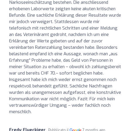
Narkoseeinschätzung bestehen. Die anschliessend
erhobenen Laborwerte zeigten keine akuten kritischen
Befunde. Eine sachliche Erklärung dieser Resultate wurde
mir jedoch verweigert. Stattdessen wurde mir
telefonisch mit rechtlichen Schritten und einer Meldung
an das Veterinäramt gedroht, nachdem ich um eine
Erklärung der Werte gebeten und auf der zuvor
vereinbarten Ratenzahlung bestanden habe. Besonders
belastend empfand ich eine Aussage, wonach man „aus
Erfahrung“ Probleme habe, das Geld von Personen in
meiner Situation zu erhalten – obwohl ich zahlungsbereit
war und bereits CHF 70.– sofort beglichen habe.
Insgesamt habe ich mich weder ernst genommen noch
respektvoll behandelt gefühlt. Sachliche Nachfragen
wurden als unangemessen aufgefasst, eine konstruktive
Kommunikation war nicht möglich. Fazit: Für mich kein
vertrauenswürdiger Umgang – weder fachlich noch
menschlich.
Fredy Flueckiger
Pubblicato il
7 months ago