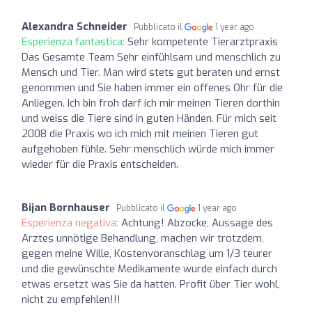
Alexandra Schneider
Pubblicato il
1 year ago
Esperienza fantastica:
Sehr kompetente Tierarztpraxis
Das Gesamte Team Sehr einfühlsam und menschlich zu
Mensch und Tier. Man wird stets gut beraten und ernst
genommen und Sie haben immer ein offenes Ohr für die
Anliegen. Ich bin froh darf ich mir meinen Tieren dorthin
und weiss die Tiere sind in guten Händen. Für mich seit
2008 die Praxis wo ich mich mit meinen Tieren gut
aufgehoben fühle. Sehr menschlich würde mich immer
wieder für die Praxis entscheiden.
Bijan Bornhauser
Pubblicato il
1 year ago
Esperienza negativa:
Achtung! Abzocke, Aussage des
Arztes unnötige Behandlung, machen wir trotzdem,
gegen meine Wille, Kostenvoranschlag um 1/3 teurer
und die gewünschte Medikamente wurde einfach durch
etwas ersetzt was Sie da hatten. Profit über Tier wohl,
nicht zu empfehlen!!!