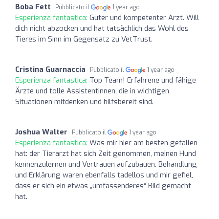
Boba Fett
Pubblicato il
1 year ago
Esperienza fantastica:
Guter und kompetenter Arzt. Will
dich nicht abzocken und hat tatsächlich das Wohl des
Tieres im Sinn im Gegensatz zu VetTrust.
Cristina Guarnaccia
Pubblicato il
1 year ago
Esperienza fantastica:
Top Team! Erfahrene und fähige
Ärzte und tolle Assistentinnen, die in wichtigen
Situationen mitdenken und hilfsbereit sind.
Joshua Walter
Pubblicato il
1 year ago
Esperienza fantastica:
Was mir hier am besten gefallen
hat: der Tierarzt hat sich Zeit genommen, meinen Hund
kennenzulernen und Vertrauen aufzubauen. Behandlung
und Erklärung waren ebenfalls tadellos und mir gefiel,
dass er sich ein etwas „umfassenderes“ Bild gemacht
hat.