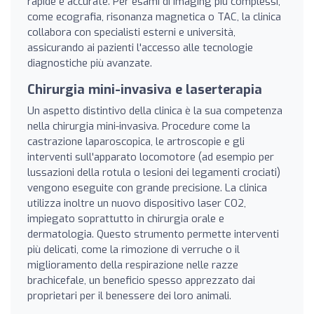
rapide e accurate. Per esami di imaging più complessi,
come ecografia, risonanza magnetica o TAC, la clinica
collabora con specialisti esterni e università,
assicurando ai pazienti l'accesso alle tecnologie
diagnostiche più avanzate.
Chirurgia mini-invasiva e laserterapia
Un aspetto distintivo della clinica è la sua competenza
nella chirurgia mini-invasiva. Procedure come la
castrazione laparoscopica, le artroscopie e gli
interventi sull'apparato locomotore (ad esempio per
lussazioni della rotula o lesioni dei legamenti crociati)
vengono eseguite con grande precisione. La clinica
utilizza inoltre un nuovo dispositivo laser CO2,
impiegato soprattutto in chirurgia orale e
dermatologia. Questo strumento permette interventi
più delicati, come la rimozione di verruche o il
miglioramento della respirazione nelle razze
brachicefale, un beneficio spesso apprezzato dai
proprietari per il benessere dei loro animali.