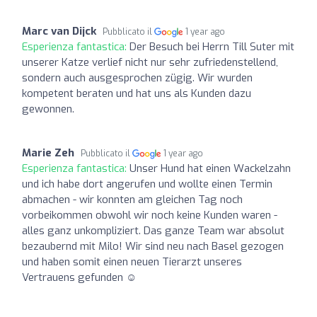
Marc van Dijck
Pubblicato il
1 year ago
Esperienza fantastica:
Der Besuch bei Herrn Till Suter mit
unserer Katze verlief nicht nur sehr zufriedenstellend,
sondern auch ausgesprochen zügig. Wir wurden
kompetent beraten und hat uns als Kunden dazu
gewonnen.
Marie Zeh
Pubblicato il
1 year ago
Esperienza fantastica:
Unser Hund hat einen Wackelzahn
und ich habe dort angerufen und wollte einen Termin
abmachen - wir konnten am gleichen Tag noch
vorbeikommen obwohl wir noch keine Kunden waren -
alles ganz unkompliziert. Das ganze Team war absolut
bezaubernd mit Milo! Wir sind neu nach Basel gezogen
und haben somit einen neuen Tierarzt unseres
Vertrauens gefunden ☺️