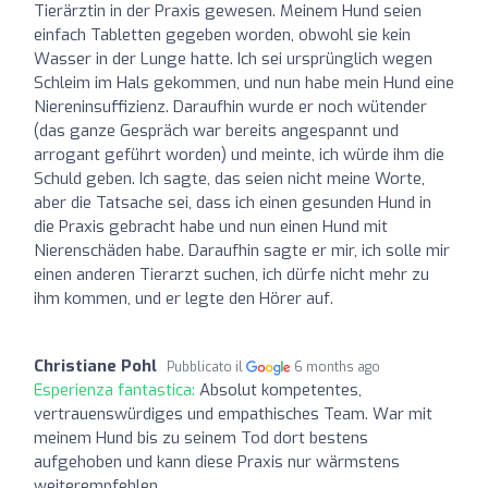
Tierärztin in der Praxis gewesen. Meinem Hund seien
einfach Tabletten gegeben worden, obwohl sie kein
Wasser in der Lunge hatte. Ich sei ursprünglich wegen
Schleim im Hals gekommen, und nun habe mein Hund eine
Niereninsuffizienz. Daraufhin wurde er noch wütender
(das ganze Gespräch war bereits angespannt und
arrogant geführt worden) und meinte, ich würde ihm die
Schuld geben. Ich sagte, das seien nicht meine Worte,
aber die Tatsache sei, dass ich einen gesunden Hund in
die Praxis gebracht habe und nun einen Hund mit
Nierenschäden habe. Daraufhin sagte er mir, ich solle mir
einen anderen Tierarzt suchen, ich dürfe nicht mehr zu
ihm kommen, und er legte den Hörer auf.
Christiane Pohl
Pubblicato il
6 months ago
Esperienza fantastica:
Absolut kompetentes,
vertrauenswürdiges und empathisches Team. War mit
meinem Hund bis zu seinem Tod dort bestens
aufgehoben und kann diese Praxis nur wärmstens
weiterempfehlen.