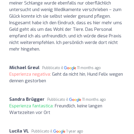
meiner Schlange wurde ebenfalls nur oberflächlich
untersucht und wenig Medikamente verschrieben – zum
Glück konnte ich sie selbst wieder gesund pflegen.
Insgesamt habe ich den Eindruck, dass es hier mehr ums
Geld geht als um das Wohl der Tiere. Das Personal
empfand ich als unfreundlich, und ich würde diese Praxis
nicht weiterempfehlen. Ich persönlich werde dort nicht
mehr hingehen.
Michael Greul
Pubblicato il
11 months ago
Esperienza negativa:
Geht da nicht hin, Hund Felix wegen
dennen gestorben
Sandra Brügger
Pubblicato il
11 months ago
Esperienza fantastica:
Freundlich, keine langen
Wartezeiten vor Ort
Lucila VL
Pubblicato il
1 year ago