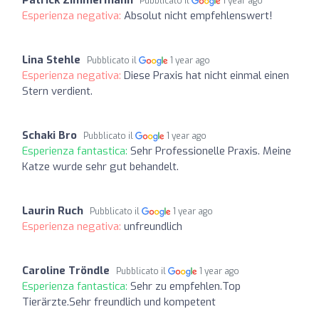
Patrick Zimmermann
Pubblicato il
1 year ago
Esperienza negativa:
Absolut nicht empfehlenswert!
Lina Stehle
Pubblicato il
1 year ago
Esperienza negativa:
Diese Praxis hat nicht einmal einen
Stern verdient.
Schaki Bro
Pubblicato il
1 year ago
Esperienza fantastica:
Sehr Professionelle Praxis. Meine
Katze wurde sehr gut behandelt.
Laurin Ruch
Pubblicato il
1 year ago
Esperienza negativa:
unfreundlich
Caroline Tröndle
Pubblicato il
1 year ago
Esperienza fantastica:
Sehr zu empfehlen.Top
Tierärzte.Sehr freundlich und kompetent