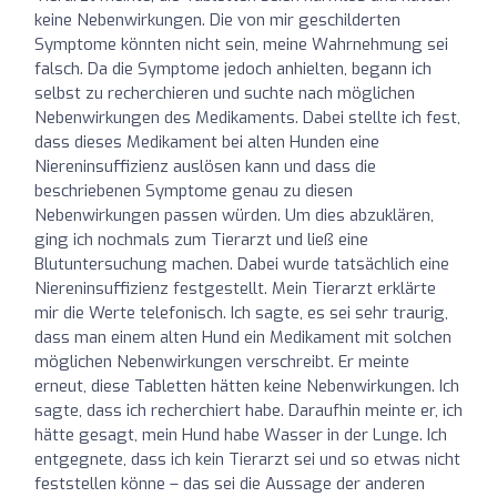
keine Nebenwirkungen. Die von mir geschilderten
Symptome könnten nicht sein, meine Wahrnehmung sei
falsch. Da die Symptome jedoch anhielten, begann ich
selbst zu recherchieren und suchte nach möglichen
Nebenwirkungen des Medikaments. Dabei stellte ich fest,
dass dieses Medikament bei alten Hunden eine
Niereninsuffizienz auslösen kann und dass die
beschriebenen Symptome genau zu diesen
Nebenwirkungen passen würden. Um dies abzuklären,
ging ich nochmals zum Tierarzt und ließ eine
Blutuntersuchung machen. Dabei wurde tatsächlich eine
Niereninsuffizienz festgestellt. Mein Tierarzt erklärte
mir die Werte telefonisch. Ich sagte, es sei sehr traurig,
dass man einem alten Hund ein Medikament mit solchen
möglichen Nebenwirkungen verschreibt. Er meinte
erneut, diese Tabletten hätten keine Nebenwirkungen. Ich
sagte, dass ich recherchiert habe. Daraufhin meinte er, ich
hätte gesagt, mein Hund habe Wasser in der Lunge. Ich
entgegnete, dass ich kein Tierarzt sei und so etwas nicht
feststellen könne – das sei die Aussage der anderen