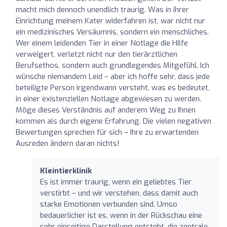
macht mich dennoch unendlich traurig. Was in ihrer
Einrichtung meinem Kater widerfahren ist, war nicht nur
ein medizinisches Versäumnis, sondern ein menschliches.
Wer einem leidenden Tier in einer Notlage die Hilfe
verweigert, verletzt nicht nur den tierärztlichen
Berufsethos, sondern auch grundlegendes Mitgefühl. Ich
wünsche niemandem Leid – aber ich hoffe sehr, dass jede
beteiligte Person irgendwann versteht, was es bedeutet,
in einer existenziellen Notlage abgewiesen zu werden.
Möge dieses Verständnis auf anderem Weg zu Ihnen
kommen als durch eigene Erfahrung. Die vielen negativen
Bewertungen sprechen für sich – Ihre zu erwartenden
Ausreden ändern daran nichts!
Kleintierklinik
Es ist immer traurig, wenn ein geliebtes Tier
verstirbt – und wir verstehen, dass damit auch
starke Emotionen verbunden sind. Umso
bedauerlicher ist es, wenn in der Rückschau eine
sehr einseitige Darstellung entsteht, die zentrale