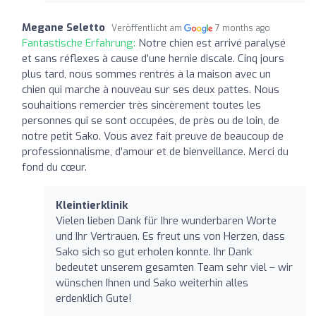
Megane Seletto
Veröffentlicht am
7 months ago
Fantastische Erfahrung:
Notre chien est arrivé paralysé
et sans réflexes à cause d’une hernie discale. Cinq jours
plus tard, nous sommes rentrés à la maison avec un
chien qui marche à nouveau sur ses deux pattes. Nous
souhaitions remercier très sincèrement toutes les
personnes qui se sont occupées, de près ou de loin, de
notre petit Sako. Vous avez fait preuve de beaucoup de
professionnalisme, d’amour et de bienveillance. Merci du
fond du cœur.
Kleintierklinik
Vielen lieben Dank für Ihre wunderbaren Worte
und Ihr Vertrauen. Es freut uns von Herzen, dass
Sako sich so gut erholen konnte. Ihr Dank
bedeutet unserem gesamten Team sehr viel – wir
wünschen Ihnen und Sako weiterhin alles
erdenklich Gute!