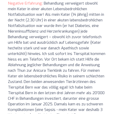
Negative Erfahrung:
Behandlung verweigert obwohl
mein Kater in einer akuten Lebensbedrohlichen
Notfallsituation war! Als mein Kater (14 jährig) mitten in
der Nacht (2.30 Uhr) in einer akuten lebensbedrohlichen
Notfallsituation war wurde ihm (er hat Diabetes, eine
Niereninsuffizienz und Herzerkrankungen) jede
Behandlung verweigert – obwohl ich zuvor telefonisch
um Hilfe bat und ausdrücklich auf Lebensgefahr (Kater
hechelte stark und war danach Apathisch sowie
unterkühlt) hinwies. Ich soll sofort ins Tierspital kommen
hiess es am Telefon. Vor Ort bekam ich statt Hilfe die
Ablehnung jeglicher Behandlungen und die Anweisung
nach Thun zur Anicura Tierklinik zu fahren. Für meinen
Kater ein lebensbedrohliches Risiko in seinem schlechten
Zustand. Den beiden anwesenden Tierärztinnen des
Tierspital Bern war das völlig egal! Ich habe beim
Tierspital Bern in den letzen drei Jahren mehr als 20’000
CHF in Behandlungen investiert, darunter eine grosse
Operation im Januar 2025. Damals kam es zu schweren
Komplikationen (eine Sepsis - mein Kater war deshalb 3