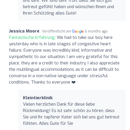
uns sehr. Wir sind sehr froh, dass Sie sich gut
betreut gefühlt haben und wünschen Ihnen und
Ihren Schützling alles Gute!
Jessica Moore
Veröffentlicht am
6 months ago
Fantastische Erfahrung:
We had to take our boy here
yesterday who is in late stages of congestive heart
failure. Everyone was incredibly kind, informative and
sympathetic to our situation. I am very grateful for this
place, they are a credit to their industry. I also appreciate
the multilingual accommodations as it can be difficult to
converse in a non-native language under stressful
conditions. Thanks to everyone ❤️
Kleintierklinik
Vielen herzlichen Dank für diese liebe
Rückmeldung! Es ist sehr schön zu hören, dass
Sie und Ihr tapferer Kater sich bei uns gut betreut
fühlten. Alles Gute für Sie