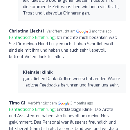
leid, dass Sie Loona gehen lassen mussten. Für
die kommende Zeit wünschen wir Ihnen viel Kraft,
Trost und liebevolle Erinnerungen.
Christina Liechti
Veröffentlicht am
3 months ago
Fantastische Erfahrung:
Ich möchte mich bedanken was
Sie für meinen Hund Lui gemacht haben.Sehr liebevoll
sind sie mit Ihm und haben uns auch sehr liebevoll
betreut.Vielen dank für alles
Kleintierklinik
ganz lieben Dank für Ihre wertschätzenden Worte
- solche Feedbacks berühren und freuen uns sehr.
Timo Gl
Veröffentlicht am
3 months ago
Fantastische Erfahrung:
Erstklassige Klinik! Die Ärzte
und Assistenten haben sich liebevoll um meine Nora
gekümmert. Das Personal war äusserst freundlich und
hilfsbereit (damit ich als Laie verstand was und weshalb