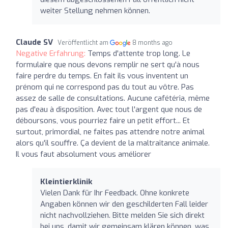
weiter Stellung nehmen können.
Claude SV
Veröffentlicht am
8 months ago
Negative Erfahrung:
Temps d'attente trop long. Le
formulaire que nous devons remplir ne sert qu'à nous
faire perdre du temps. En fait ils vous inventent un
prénom qui ne correspond pas du tout au vôtre. Pas
assez de salle de consultations. Aucune cafétéria, même
pas d'eau à disposition. Avec tout l'argent que nous de
déboursons, vous pourriez faire un petit effort... Et
surtout, primordial, ne faites pas attendre notre animal
alors qu'il souffre. Ça devient de la maltraitance animale.
Il vous faut absolument vous améliorer
Kleintierklinik
Vielen Dank für Ihr Feedback. Ohne konkrete
Angaben können wir den geschilderten Fall leider
nicht nachvollziehen. Bitte melden Sie sich direkt
bei uns, damit wir gemeinsam klären können, was