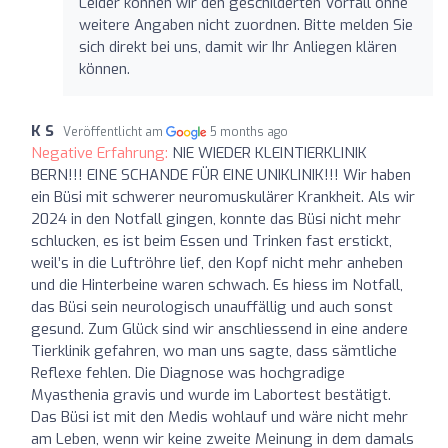
Leider können wir den geschilderten Vorfall ohne
weitere Angaben nicht zuordnen. Bitte melden Sie
sich direkt bei uns, damit wir Ihr Anliegen klären
können.
K S
Veröffentlicht am
5 months ago
Negative Erfahrung:
NIE WIEDER KLEINTIERKLINIK
BERN!!! EINE SCHANDE FÜR EINE UNIKLINIK!!! Wir haben
ein Büsi mit schwerer neuromuskulärer Krankheit. Als wir
2024 in den Notfall gingen, konnte das Büsi nicht mehr
schlucken, es ist beim Essen und Trinken fast erstickt,
weil’s in die Luftröhre lief, den Kopf nicht mehr anheben
und die Hinterbeine waren schwach. Es hiess im Notfall,
das Büsi sein neurologisch unauffällig und auch sonst
gesund. Zum Glück sind wir anschliessend in eine andere
Tierklinik gefahren, wo man uns sagte, dass sämtliche
Reflexe fehlen. Die Diagnose was hochgradige
Myasthenia gravis und wurde im Labortest bestätigt.
Das Büsi ist mit den Medis wohlauf und wäre nicht mehr
am Leben, wenn wir keine zweite Meinung in dem damals