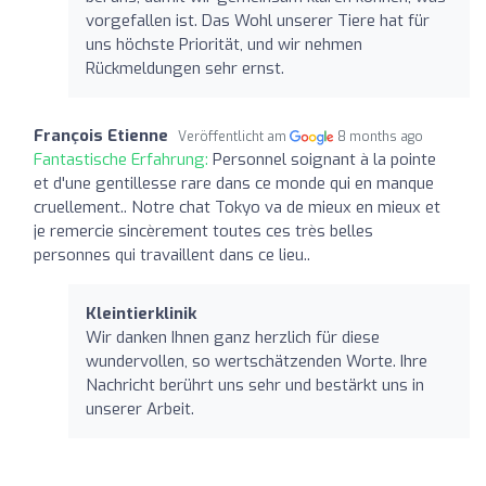
vorgefallen ist. Das Wohl unserer Tiere hat für
uns höchste Priorität, und wir nehmen
Rückmeldungen sehr ernst.
François Etienne
Veröffentlicht am
8 months ago
Fantastische Erfahrung:
Personnel soignant à la pointe
et d'une gentillesse rare dans ce monde qui en manque
cruellement.. Notre chat Tokyo va de mieux en mieux et
je remercie sincèrement toutes ces très belles
personnes qui travaillent dans ce lieu..
Kleintierklinik
Wir danken Ihnen ganz herzlich für diese
wundervollen, so wertschätzenden Worte. Ihre
Nachricht berührt uns sehr und bestärkt uns in
unserer Arbeit.