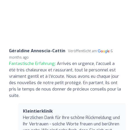
Géraldine Annoscia-Cattin
Veröffentlicht am
6
months ago
Fantastische Erfahrung:
Arrivés en urgence, l'accueil a
été très chaleureux et rassurant, tout le personnel est
vraiment gentil et à l'écoute. Nous avons eu chaque jour
des nouvelles de notre petit protégé. En partant, ils ont
pris le temps de nous donner de précieux conseils pour la
suite.
Kleintierklinik
Herzlichen Dank für Ihre schöne Rückmeldung und
Ihr Vertrauen - solche Worte freuen und berühren