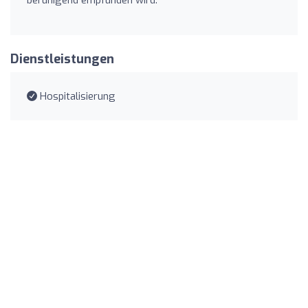
beruhigend empfunden wird.
Dienstleistungen
Hospitalisierung