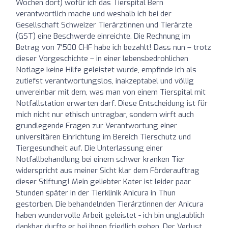
Wochen dort) wofür ich das Tierspital Bern
verantwortlich mache und weshalb ich bei der
Gesellschaft Schweizer Tierärztinnen und Tierärzte
(GST) eine Beschwerde einreichte. Die Rechnung im
Betrag von 7‘500 CHF habe ich bezahlt! Dass nun – trotz
dieser Vorgeschichte – in einer lebensbedrohlichen
Notlage keine Hilfe geleistet wurde, empfinde ich als
zutiefst verantwortungslos, inakzeptabel und völlig
unvereinbar mit dem, was man von einem Tierspital mit
Notfallstation erwarten darf. Diese Entscheidung ist für
mich nicht nur ethisch untragbar, sondern wirft auch
grundlegende Fragen zur Verantwortung einer
universitären Einrichtung im Bereich Tierschutz und
Tiergesundheit auf. Die Unterlassung einer
Notfallbehandlung bei einem schwer kranken Tier
widerspricht aus meiner Sicht klar dem Förderauftrag
dieser Stiftung! Mein geliebter Kater ist leider paar
Stunden später in der Tierklinik Anicura in Thun
gestorben. Die behandelnden Tierärztinnen der Anicura
haben wundervolle Arbeit geleistet - ich bin unglaublich
dankbar durfte er bei ihnen friedlich gehen. Der Verlust